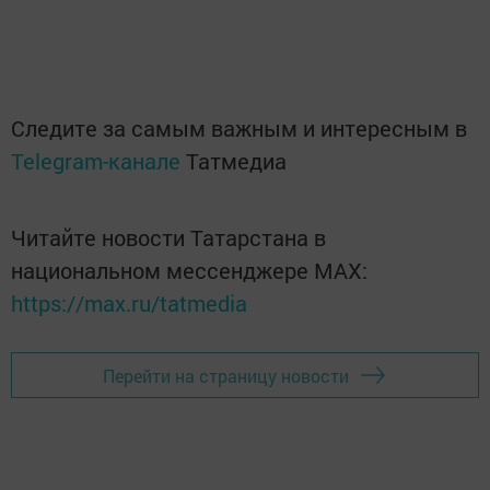
Следите за самым важным и интересным в
Telegram-канале
Татмедиа
Читайте новости Татарстана в
национальном мессенджере MАХ:
https://max.ru/tatmedia
Перейти на страницу новости