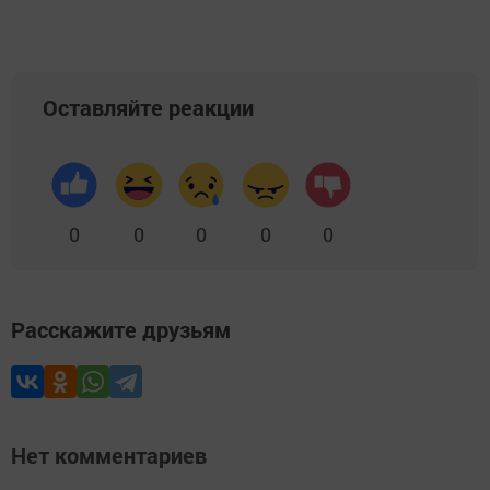
Оставляйте реакции
0
0
0
0
0
Расскажите друзьям
Нет комментариев