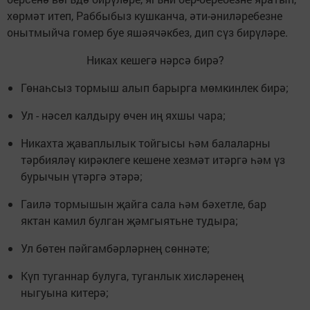
хөрмәт итеп, Раббыбыз кушканча, әти-әниләребезне
онытмыйча гомер буе яшәячәкбез, дип сүз бирүләре.
Никах кешегә нәрсә бирә?
Гөнаһсыз тормыш алып барырга мөмкинлек бирә;
Ул - нәсел калдыру өчен иң яхшы чара;
Никахта җаваплылык тойгысы һәм балаларны
тәрбияләү кирәклеге кешене хезмәт итәргә һәм үз
бурычын үтәргә этәрә;
Гаилә тормышын җайга сала һәм бәхетле, бар
яктан камил булган җәмгыятьне тудыра;
Ул бөтен пәйгамбәрләрнең сөннәте;
Күп туганнар булуга, туганлык хисләренең
ныгуына китерә;