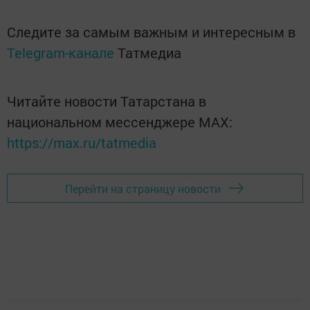
Следите за самым важным и интересным в
Telegram-канале
Татмедиа
Читайте новости Татарстана в
национальном мессенджере MАХ:
https://max.ru/tatmedia
Перейти на страницу новости