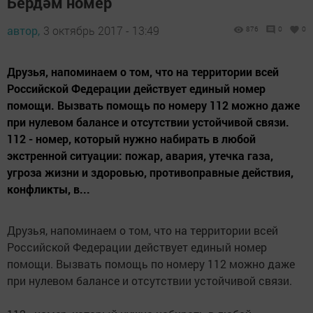
Бердәм номер
автор,
3 октябрь 2017 - 13:49
876
0
0
Друзья, напоминаем о том, что на территории всей
Российской Федерации действует единый номер
помощи. Вызвать помощь по номеру 112 можно даже
при нулевом балансе и отсутствии устойчивой связи.
112 - номер, который нужно набирать в любой
экстренной ситуации: пожар, авария, утечка газа,
угроза жизни и здоровью, противоправные действия,
конфликты, в...
Друзья, напоминаем о том, что на территории всей
Российской Федерации действует единый номер
помощи. Вызвать помощь по номеру 112 можно даже
при нулевом балансе и отсутствии устойчивой связи.