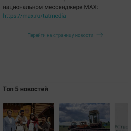
национальном мессенджере MАХ:
https://max.ru/tatmedia
Перейти на страницу новости
Топ 5 новостей