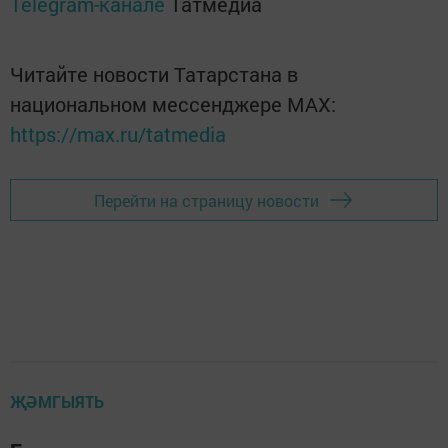
Telegram-канале
Татмедиа
Читайте новости Татарстана в
национальном мессенджере MАХ:
https://max.ru/tatmedia
Перейти на страницу новости
ҖӘМГЫЯТЬ