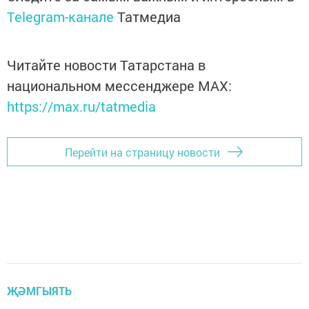
Telegram-канале
Татмедиа
Читайте новости Татарстана в
национальном мессенджере MАХ:
https://max.ru/tatmedia
Перейти на страницу новости
ҖӘМГЫЯТЬ