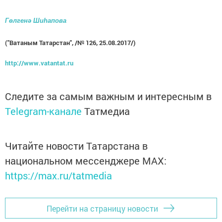
Гөлгенә Шиһапова
("Ватаным Татарстан", /№ 126, 25.08.2017/)
http://www.vatantat.ru
Следите за самым важным и интересным в
Telegram-канале
Татмедиа
Читайте новости Татарстана в
национальном мессенджере MАХ:
https://max.ru/tatmedia
Перейти на страницу новости