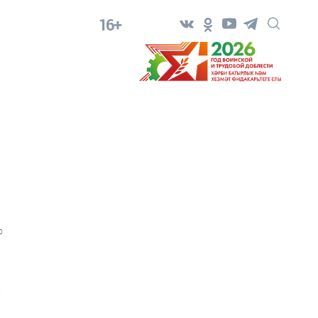
16+
0