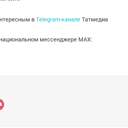
интересным в
Telegram-канале
Татмедиа
в национальном мессенджере MАХ: