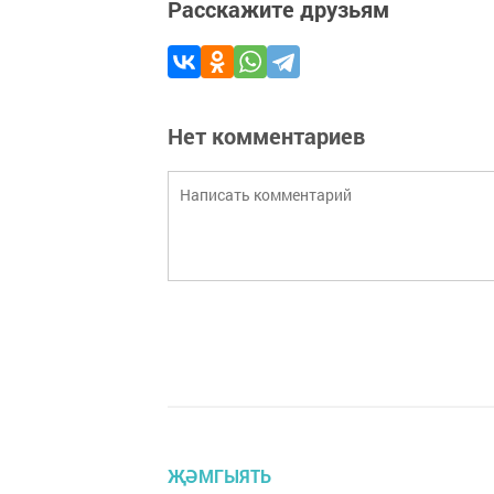
Расскажите друзьям
Нет комментариев
ҖӘМГЫЯТЬ