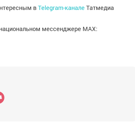
интересным в
Telegram-канале
Татмедиа
в национальном мессенджере MАХ: