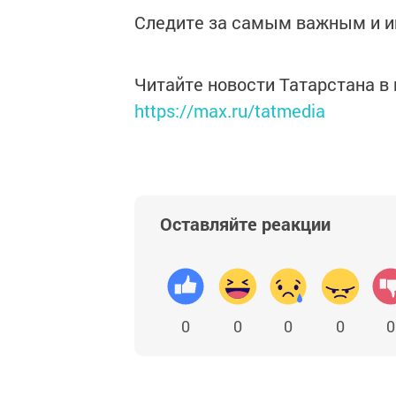
Следите за самым важным и 
Читайте новости Татарстана 
https://max.ru/tatmedia
Оставляйте реакции
0
0
0
0
0