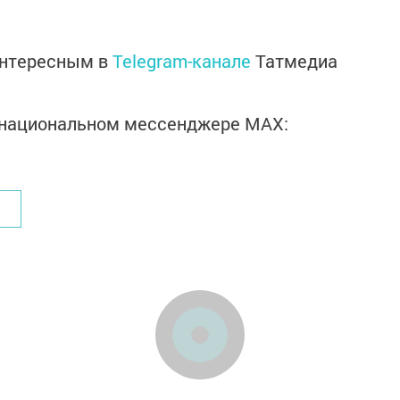
интересным в
Telegram-канале
Татмедиа
в национальном мессенджере MАХ: