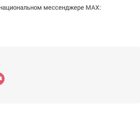
в национальном мессенджере MАХ: