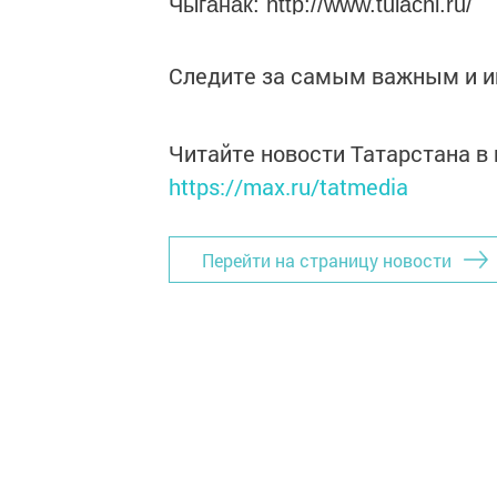
Чыганак: http://www.tulachi.ru/
Следите за самым важным и 
Читайте новости Татарстана 
https://max.ru/tatmedia
Перейти на страницу новости