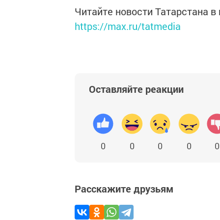
Читайте новости Татарстана 
https://max.ru/tatmedia
Оставляйте реакции
0
0
0
0
0
Расскажите друзьям