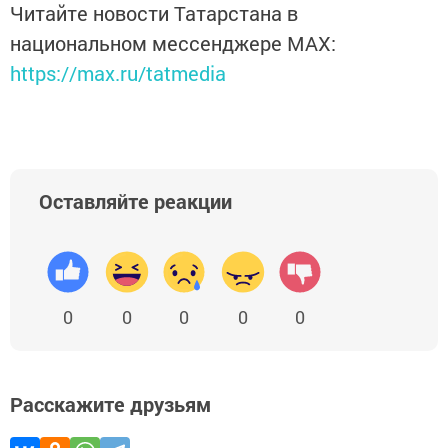
Читайте новости Татарстана в
национальном мессенджере MАХ:
https://max.ru/tatmedia
Оставляйте реакции
0
0
0
0
0
Расскажите друзьям