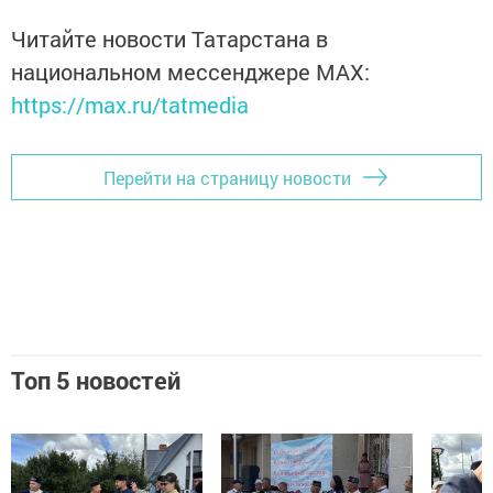
Читайте новости Татарстана в
национальном мессенджере MАХ:
https://max.ru/tatmedia
Перейти на страницу новости
Топ 5 новостей