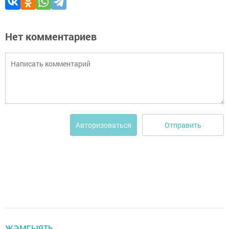
Нет комментариев
Отправить
Авторизоваться
ҖӘМГЫЯТЬ