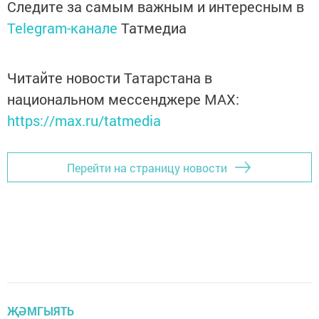
Следите за самым важным и интересным в
Telegram-канале
Татмедиа
Читайте новости Татарстана в
национальном мессенджере MАХ:
https://max.ru/tatmedia
Перейти на страницу новости
ҖӘМГЫЯТЬ