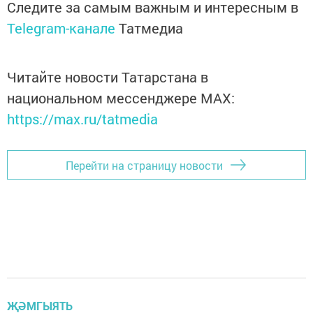
Следите за самым важным и интересным в
Telegram-канале
Татмедиа
Читайте новости Татарстана в
национальном мессенджере MАХ:
https://max.ru/tatmedia
Перейти на страницу новости
ҖӘМГЫЯТЬ