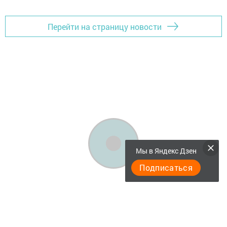
Перейти на страницу новости
Мы в Яндекс Дзен
Подписаться
"Әтнә таңы" газетасы ниләр яза?