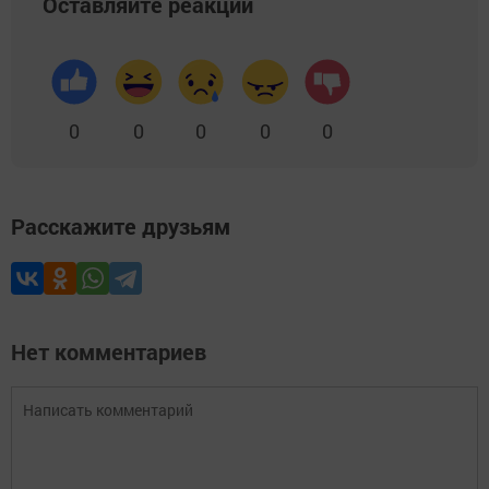
Оставляйте реакции
0
0
0
0
0
Расскажите друзьям
Нет комментариев