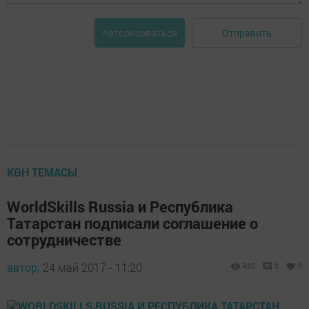
Отправить
Авторизоваться
КӨН ТЕМАСЫ
WorldSkills Russia и Республика
Татарстан подписали соглашение о
сотрудничестве
автор,
24 май 2017 - 11:20
932
0
0