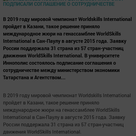
В 2019 году мировой чемпионат Worldskills International
пройдет в Казани, такое решение приняло
международное жюри на генассамблее WorldSkills
International в Сан-Паулу в августе 2015 года. Заявку
России поддержала 31 страна из 57 стран-участниц
движения WorldSkills International. В университете
Иннополис состоялось подписание соглашения о
сотрудничестве между министерством экономики
Татарстана и Агентством...
В 2019 году мировой чемпионат Worldskills International
пройдет в Казани, такое решение приняло
международное жюри на генассамблее WorldSkills
International в Сан-Паулу в августе 2015 года. Заявку
России поддержала 31 страна из 57 стран-участниц
движения WorldSkills International.