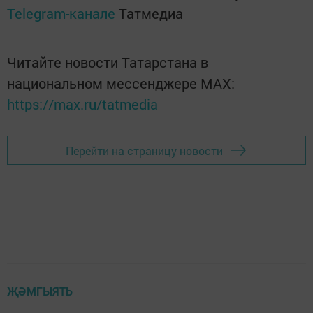
Telegram-канале
Татмедиа
Читайте новости Татарстана в
национальном мессенджере MАХ:
https://max.ru/tatmedia
Перейти на страницу новости
ҖӘМГЫЯТЬ