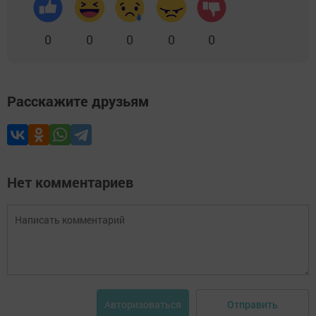
0
0
0
0
0
Расскажите друзьям
Нет комментариев
Отправить
Авторизоваться