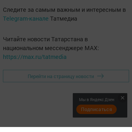
Следите за самым важным и интересным в
Telegram-канале
Татмедиа
Читайте новости Татарстана в
национальном мессенджере MАХ:
https://max.ru/tatmedia
Перейти на страницу новости
Мы в Яндекс Дзен
Подписаться