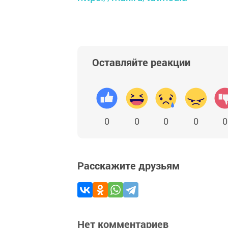
Оставляйте реакции
0
0
0
0
0
Расскажите друзьям
Нет комментариев