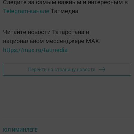
Следите за самым важным и интересным в
Telegram-канале
Татмедиа
Читайте новости Татарстана в
национальном мессенджере MАХ:
https://max.ru/tatmedia
Перейти на страницу новости
ЮЛ ИМИНЛЕГЕ