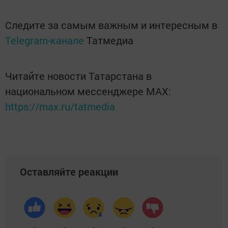
Следите за самым важным и интересным в
Telegram-канале
Татмедиа
Читайте новости Татарстана в
национальном мессенджере MАХ:
https://max.ru/tatmedia
Оставляйте реакции