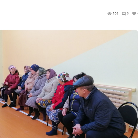
769
0