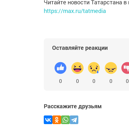
Читайте новости Татарстана 
https://max.ru/tatmedia
Оставляйте реакции
0
0
0
0
0
Расскажите друзьям