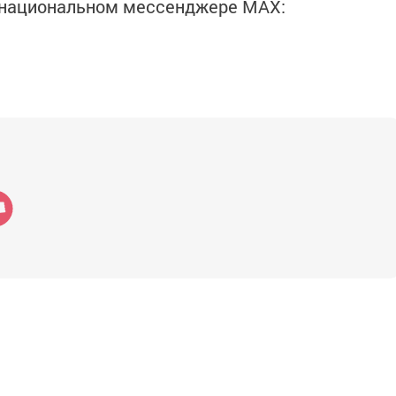
в национальном мессенджере MАХ: