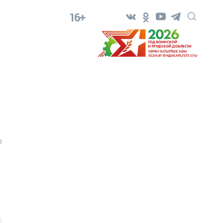
16+
0