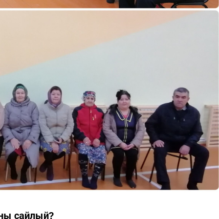
лны сайлый?