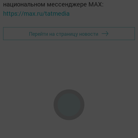
национальном мессенджере MАХ:
https://max.ru/tatmedia
Перейти на страницу новости