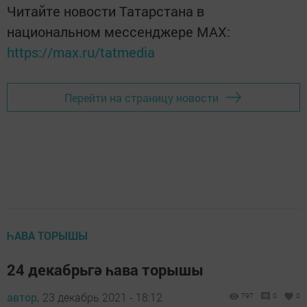
Читайте новости Татарстана в
национальном мессенджере MАХ:
https://max.ru/tatmedia
Перейти на страницу новости
ҺАВА ТОРЫШЫ
24 декабрьгә һава торышы
автор,
23 декабрь 2021 - 18:12
797
0
0