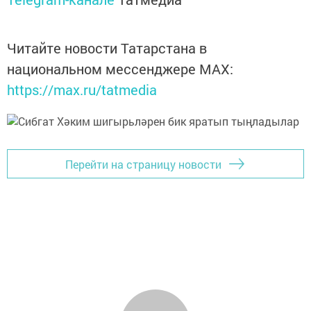
Читайте новости Татарстана в
национальном мессенджере MАХ:
https://max.ru/tatmedia
Перейти на страницу новости