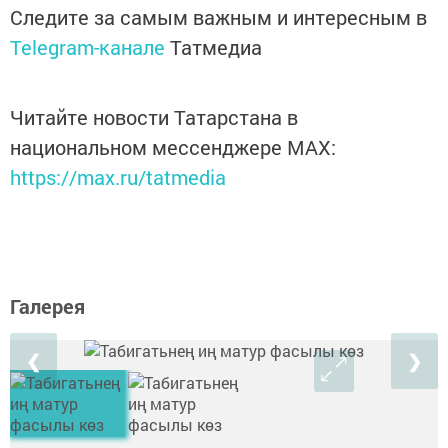
Следите за самым важным и интересным в
Telegram-канале
Татмедиа
Читайте новости Татарстана в
национальном мессенджере MАХ:
https://max.ru/tatmedia
Галерея
❮
❯