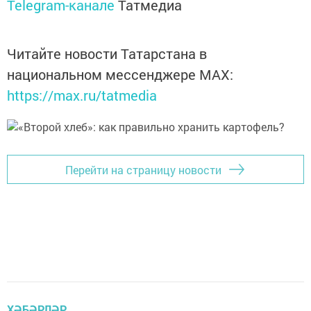
Telegram-канале
Татмедиа
Читайте новости Татарстана в
национальном мессенджере MАХ:
https://max.ru/tatmedia
Перейти на страницу новости
ХӘБӘРЛӘР