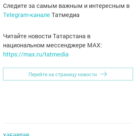
Следите за самым важным и интересным в
Telegram-канале
Татмедиа
Читайте новости Татарстана в
национальном мессенджере MАХ:
https://max.ru/tatmedia
Перейти на страницу новости
ХӘБӘРЛӘР