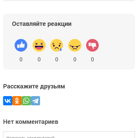
Оставляйте реакции
0
0
0
0
0
Расскажите друзьям
Нет комментариев