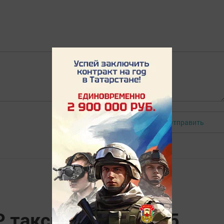
Отправить
Авторизоваться
Р таксистларына 1,5