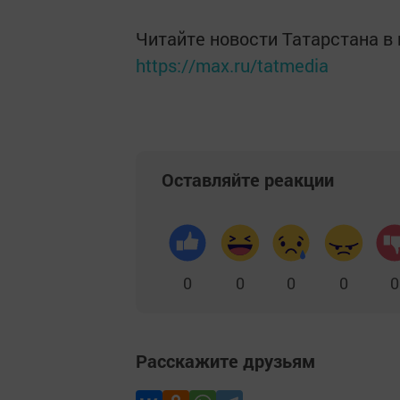
Читайте новости Татарстана 
https://max.ru/tatmedia
Оставляйте реакции
0
0
0
0
0
Расскажите друзьям