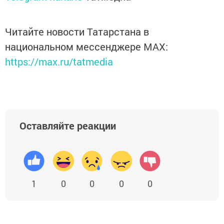
Читайте новости Татарстана в
национальном мессенджере MАХ:
https://max.ru/tatmedia
Оставляйте реакции
1
0
0
0
0