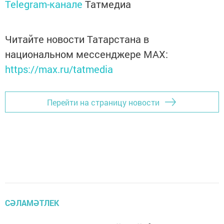
Telegram-канале
Татмедиа
Читайте новости Татарстана в
национальном мессенджере MАХ:
https://max.ru/tatmedia
Перейти на страницу новости
СӘЛАМӘТЛЕК