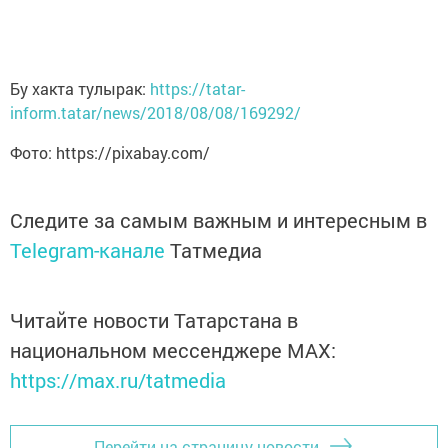
Бу хакта тулырак:
https://tatar-
inform.tatar/news/2018/08/08/169292/
Фото: https://pixabay.com/
Следите за самым важным и интересным в
Telegram-канале
Татмедиа
Читайте новости Татарстана в
национальном мессенджере MАХ:
https://max.ru/tatmedia
Перейти на страницу новости