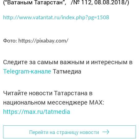
(“Ватаным Татарстан”, /№ 112, 08.08.2018/)
http://www.vatantat.ru/index.php?pg=1508
Фото: https://pixabay.com/
Следите за самым важным и интересным в
Telegram-канале
Татмедиа
Читайте новости Татарстана в
национальном мессенджере MАХ:
https://max.ru/tatmedia
Перейти на страницу новости