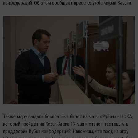
конфедераций. Об этом сообщает пресс-служба мэрии Казани.
Также мэру выдали бесплатный билет на матч «Рубин» - ЦСКА,
который пройдет на Kazan-Arena 17 мая и станет тестовым в
преддверии Кубка конфедераций. Напомним, что вход на игру