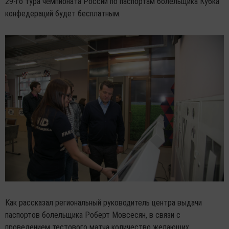
29-го тура чемпионата России по паспортам болельщика Кубка
конфедераций будет бесплатным.
Как рассказал региональный руководитель центра выдачи
паспортов болельщика Роберт Мовсесян, в связи с
проведением тестового матча количество желающих