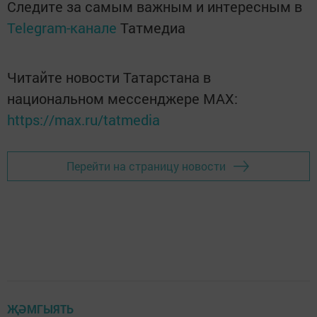
Следите за самым важным и интересным в
Telegram-канале
Татмедиа
Читайте новости Татарстана в
национальном мессенджере MАХ:
https://max.ru/tatmedia
Перейти на страницу новости
ҖӘМГЫЯТЬ