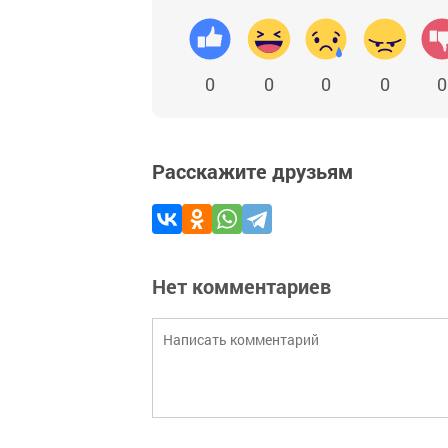
0
0
0
0
0
Расскажите друзьям
Нет комментариев