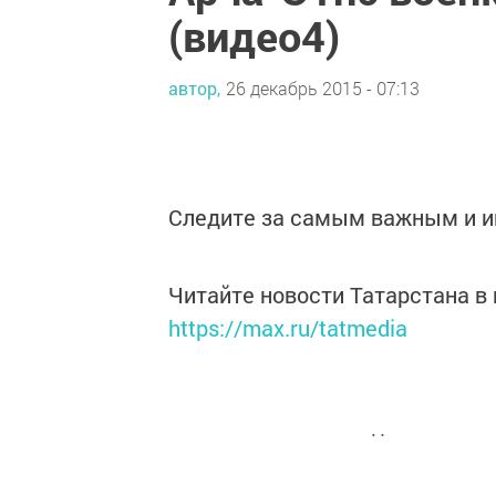
(видео4)
автор,
26 декабрь 2015 - 07:13
Следите за самым важным и 
Читайте новости Татарстана 
https://max.ru/tatmedia