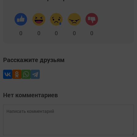
0
0
0
0
0
Расскажите друзьям
Нет комментариев