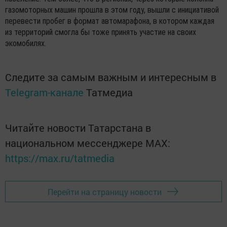
газомоторных машин прошла в этом году, вышли с инициативой
перевести пробег в формат автомарафона, в котором каждая
из территорий смогла бы тоже принять участие на своих
экомобилях.
Следите за самым важным и интересным в
Telegram-канале
Татмедиа
Читайте новости Татарстана в
национальном мессенджере MАХ:
https://max.ru/tatmedia
Перейти на страницу новости