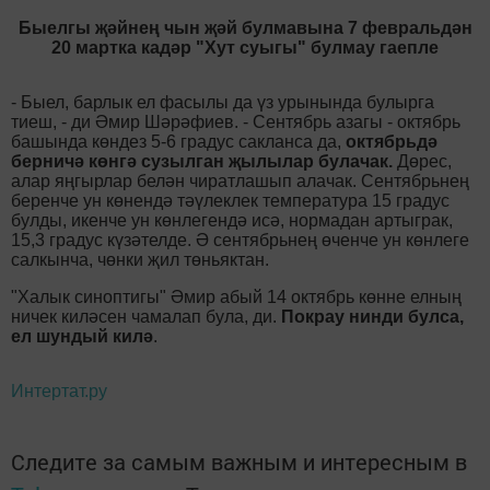
Быелгы җәйнең чын җәй булмавына 7 февральдән
20 мартка кадәр "Хут суыгы" булмау гаепле
-
Быел, барлык ел фасылы да үз урынында булырга
тиеш, - ди Әмир Шәрәфиев. - Сентябрь азагы - октябрь
башында көндез 5-6 градус сакланса да,
октябрьдә
берничә көнгә сузылган җылылар булачак.
Дөрес,
алар яңгырлар белән чиратлашып алачак. Сентябрьнең
беренче ун көнендә тәүлеклек температура 15 градус
булды, икенче ун көнлегендә исә, нормадан артыграк,
15,3 градус күзәтелде. Ә сентябрьнең өченче ун көнлеге
салкынча, чөнки җил төньяктан.
"Халык синоптигы" Әмир абый 14 октябрь көнне елның
ничек киләсен чамалап була, ди.
Покрау нинди булса,
ел шундый килә
.
Интертат.ру
Следите за самым важным и интересным в