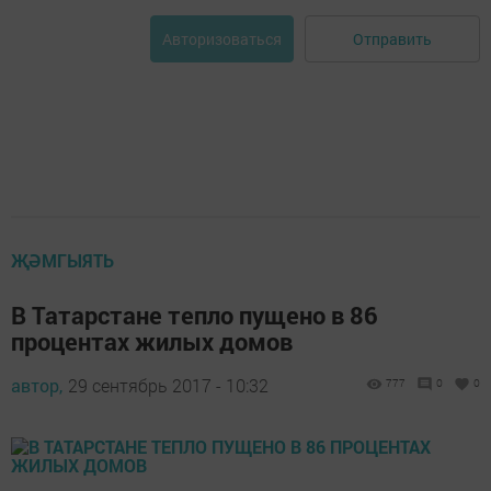
Отправить
Авторизоваться
ҖӘМГЫЯТЬ
В Татарстане тепло пущено в 86
процентах жилых домов
автор,
29 сентябрь 2017 - 10:32
777
0
0