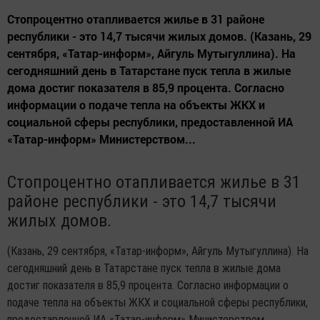
Стопроцентно отапливается жилье в 31 районе
республики - это 14,7 тысячи жилых домов. (Казань, 29
сентября, «Татар-информ», Айгуль Мутыгуллина). На
сегодняшний день в Татарстане пуск тепла в жилые
дома достиг показателя в 85,9 процента. Согласно
информации о подаче тепла на объекты ЖКХ и
социальной сферы республики, предоставленной ИА
«Татар-информ» Министерством...
Стопроцентно отапливается жилье в 31
районе республики - это 14,7 тысячи
жилых домов.
(Казань, 29 сентября, «Татар-информ», Айгуль Мутыгуллина). На
сегодняшний день в Татарстане пуск тепла в жилые дома
достиг показателя в 85,9 процента. Согласно информации о
подаче тепла на объекты ЖКХ и социальной сферы республики,
предоставленной ИА «Татар-информ» Министерством