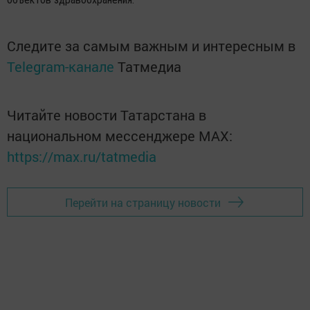
Следите за самым важным и интересным в
Telegram-канале
Татмедиа
Читайте новости Татарстана в
национальном мессенджере MАХ:
https://max.ru/tatmedia
Перейти на страницу новости