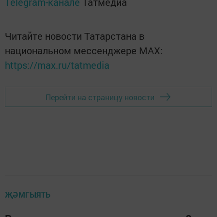
Telegram-канале
Татмедиа
Читайте новости Татарстана в
национальном мессенджере MАХ:
https://max.ru/tatmedia
Перейти на страницу новости
ҖӘМГЫЯТЬ