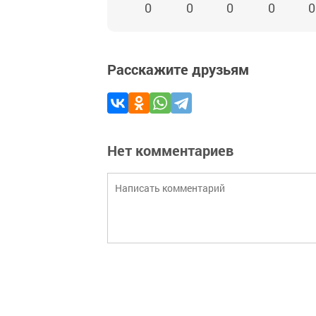
0
0
0
0
0
Расскажите друзьям
Нет комментариев