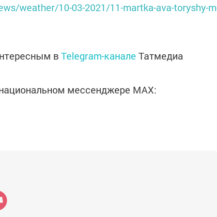
/news/weather/10-03-2021/11-martka-ava-toryshy-m
интересным в
Telegram-канале
Татмедиа
в национальном мессенджере MАХ: