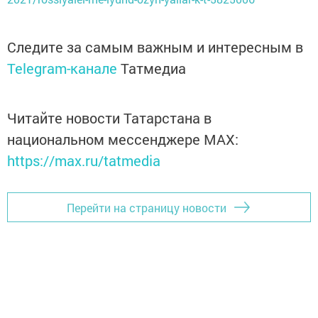
Следите за самым важным и интересным в
Telegram-канале
Татмедиа
Читайте новости Татарстана в
национальном мессенджере MАХ:
https://max.ru/tatmedia
Перейти на страницу новости