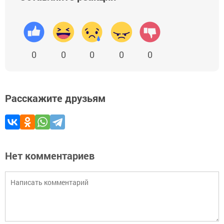
0
0
0
0
0
Расскажите друзьям
Нет комментариев