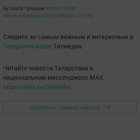
Бу хакта тулырак:
https://tatar-
inform.tatar/news/2018/09/08/171178/
Следите за самым важным и интересным в
Telegram-канале
Татмедиа
Читайте новости Татарстана в
национальном мессенджере MАХ:
https://max.ru/tatmedia
Перейти на страницу новости