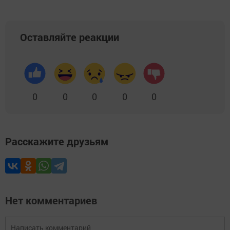
Оставляйте реакции
0
0
0
0
0
Расскажите друзьям
Нет комментариев