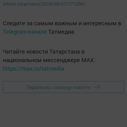
inform.tatar/news/2018/09/07/171090/
Следите за самым важным и интересным в
Telegram-канале
Татмедиа
Читайте новости Татарстана в
национальном мессенджере MАХ:
https://max.ru/tatmedia
Перейти на страницу новости