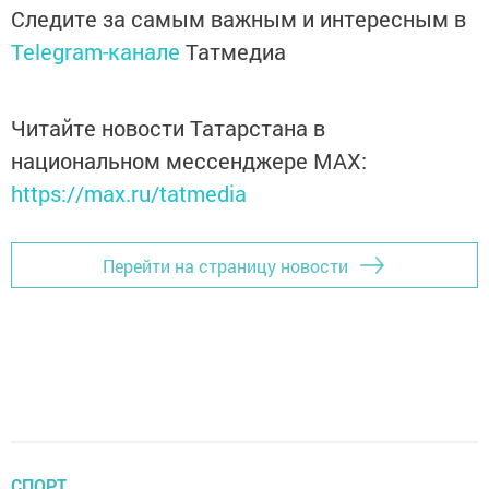
Следите за самым важным и интересным в
Telegram-канале
Татмедиа
Читайте новости Татарстана в
национальном мессенджере MАХ:
https://max.ru/tatmedia
Перейти на страницу новости
СПОРТ