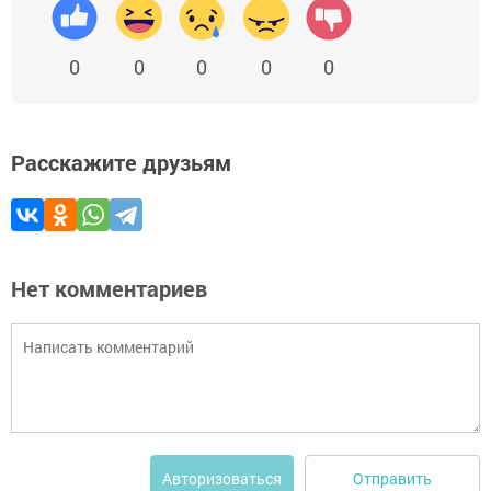
0
0
0
0
0
Расскажите друзьям
Нет комментариев
Отправить
Авторизоваться