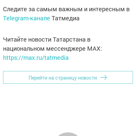
Следите за самым важным и интересным в
Telegram-канале
Татмедиа
Читайте новости Татарстана в
национальном мессенджере MАХ:
https://max.ru/tatmedia
Перейти на страницу новости