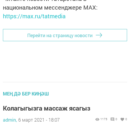
национальном мессенджере MАХ:
https://max.ru/tatmedia
Перейти на страницу новости
МЕҢ ДӘ БЕР КИҢӘШ
Колагыгызга массаж ясагыз
admin,
6 март 2021 - 18:07
1175
0
0