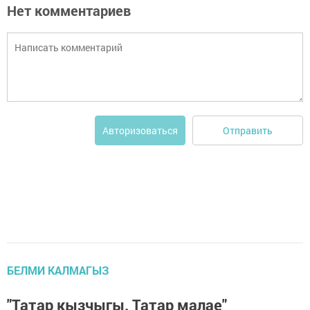
Нет комментариев
Отправить
Авторизоваться
БЕЛМИ КАЛМАГЫЗ
"Татар кызчыгы. Татар малае"