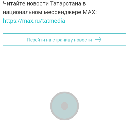
Читайте новости Татарстана в
национальном мессенджере MАХ:
https://max.ru/tatmedia
Перейти на страницу новости