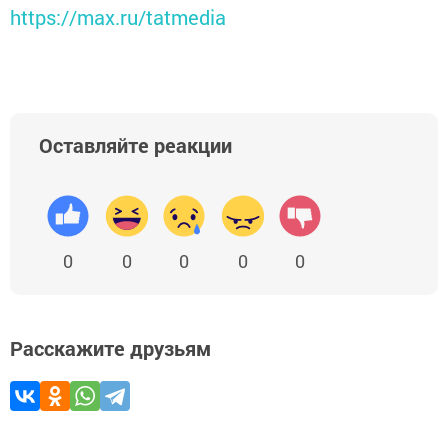
https://max.ru/tatmedia
Оставляйте реакции
0
0
0
0
0
Расскажите друзьям