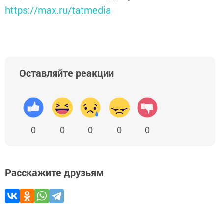
https://max.ru/tatmedia
Оставляйте реакции
0
0
0
0
0
Расскажите друзьям