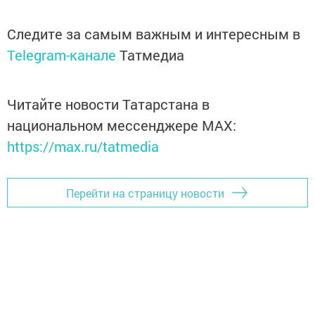
Следите за самым важным и интересным в
Telegram-канале
Татмедиа
Читайте новости Татарстана в
национальном мессенджере MАХ:
https://max.ru/tatmedia
Перейти на страницу новости