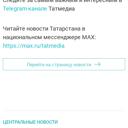
Telegram-канале
Татмедиа
Читайте новости Татарстана в
национальном мессенджере MАХ:
https://max.ru/tatmedia
Перейти на страницу новости
ЦЕНТРАЛЬНЫЕ НОВОСТИ