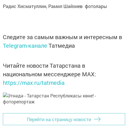
Рәдис Хисмәтуллин, Рамил Шәйхиев фотолары
Следите за самым важным и интересным в
Telegram-канале
Татмедиа
Читайте новости Татарстана в
национальном мессенджере MАХ:
https://max.ru/tatmedia
Перейти на страницу новости