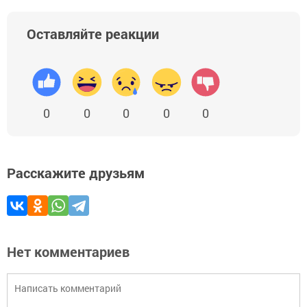
Оставляйте реакции
0
0
0
0
0
Расскажите друзьям
Нет комментариев