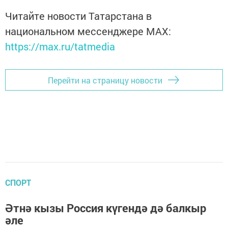
Читайте новости Татарстана в
национальном мессенджере MАХ:
https://max.ru/tatmedia
Перейти на страницу новости
СПОРТ
Әтнә кызы Россия күгендә дә балкыр
әле