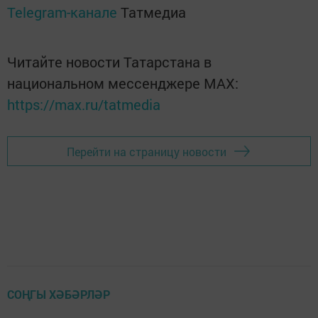
Telegram-канале
Татмедиа
Читайте новости Татарстана в
национальном мессенджере MАХ:
https://max.ru/tatmedia
Перейти на страницу новости
СОҢГЫ ХӘБӘРЛӘР