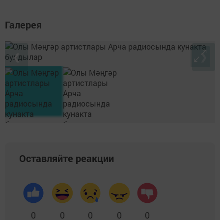
Галерея
❮
❯
Оставляйте реакции
0
0
0
0
0