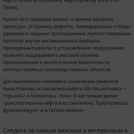
Пермь.
Кроме того, проведен ремонт и замена запорной
арматуры, устранены дефекты, ликвидированы отборы
давления и сварные присоединения, препятствовавшие
пропуску внутри инспекционных приборов.
Проведенные работы и установленное оборудование
позволят поддерживать высокий уровень
промышленной и экологической безопасности
эксплуатируемых производственных объектов.
Для выполнения комплекса технических ремонтов
была планово остановлена работа МН Альметьевск –
Горький-2 и Холмогоры - Клин. В настоящее время
транспортировка нефти восстановлена. Трубопроводы
функционируют в штатном режиме.
Следите за самым важным и интересным в