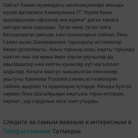
Сибгат Хәким музеендагы экспозицияләре янында
музей җитәкчесе Хәкимуллина Г.Г. “Күлле Киме
кырларыннан офыклар киң күренә” дигән темага
шигъри кичә уздырды. Туган якка, туган телгә
багышланган шигырь һәм поэмаларын сөйләп, Лена
Галим кызы Шакирҗанова турындагы истәлекләр
белән уртаклашты. Аның тормыш юлы, иҗаты турында
мәктәп яны лагерена йөри торган укучылар да,
авылдашлар һәм килгән кунаклар күп мәгълүмат
алдылар. Кичәгә махсус чакырылган пенсионер
укытучы Каюмова Розалия үзенең истәлекләрен
сөйләп, җырлап та күңелләрне күтәрде. Кичәдә булган
һәркем Лена Шагыйрьҗан иҗатына тирән ихтирам,
хөрмәт , зур горурлык хисе тоеп утырды.
Следите за самым важным и интересным в
Telegram-канале
Татмедиа