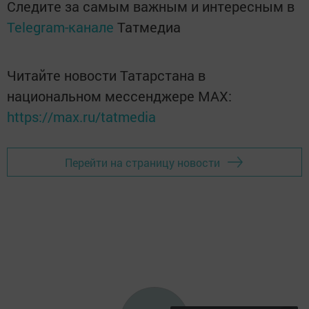
Следите за самым важным и интересным в
Telegram-канале
Татмедиа
Читайте новости Татарстана в
национальном мессенджере MАХ:
https://max.ru/tatmedia
Перейти на страницу новости