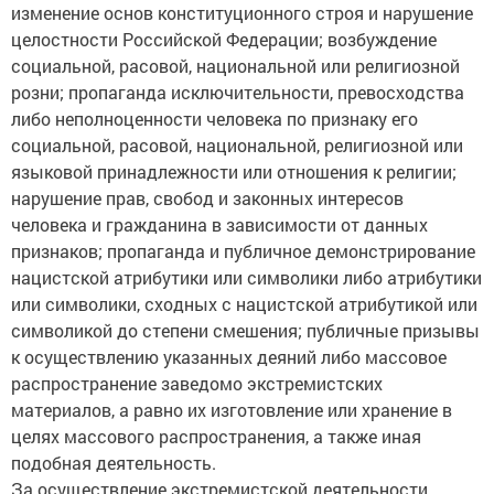
изменение основ конституционного строя и нарушение
целостности Российской Федерации; возбуждение
социальной, расовой, национальной или религиозной
розни; пропаганда исключительности, превосходства
либо неполноценности человека по признаку его
социальной, расовой, национальной, религиозной или
языковой принадлежности или отношения к религии;
нарушение прав, свобод и законных интересов
человека и гражданина в зависимости от данных
признаков; пропаганда и публичное демонстрирование
нацистской атрибутики или символики либо атрибутики
или символики, сходных с нацистской атрибутикой или
символикой до степени смешения; публичные призывы
к осуществлению указанных деяний либо массовое
распространение заведомо экстремистских
материалов, а равно их изготовление или хранение в
целях массового распространения, а также иная
подобная деятельность.
За осуществление экстремистской деятельности