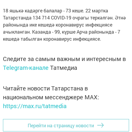
18 яшькә кадәрге балалар - 73 кеше. 22 мартка
Татарстанда 134 714 СОVID-19 очрагы теркәлгән. Әтнә
районында ике кешедә коронавирус инфекциясе
ачыкланган. Казанда - 99, күрше Арча районында - 7
кешедә табылган коронавирус инфекциясе.
Следите за самым важным и интересным в
Telegram-канале
Татмедиа
Читайте новости Татарстана в
национальном мессенджере MАХ:
https://max.ru/tatmedia
Перейти на страницу новости