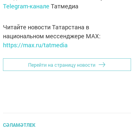
Telegram-канале
Татмедиа
Читайте новости Татарстана в
национальном мессенджере MАХ:
https://max.ru/tatmedia
Перейти на страницу новости
СӘЛАМӘТЛЕК