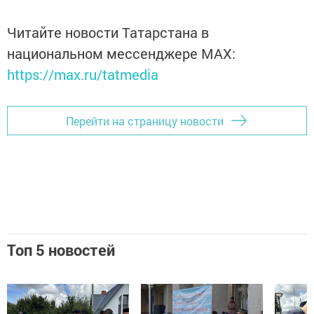
Читайте новости Татарстана в
национальном мессенджере MАХ:
https://max.ru/tatmedia
Перейти на страницу новости
Топ 5 новостей