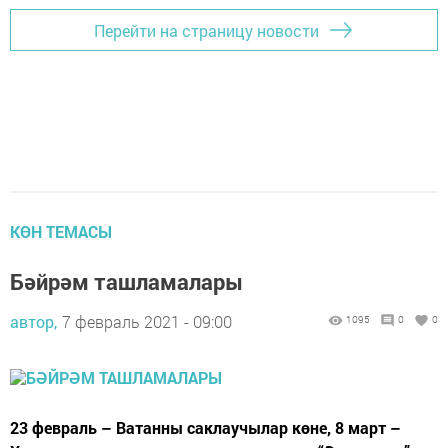
Перейти на страницу новости
КӨН ТЕМАСЫ
Бәйрәм ташламалары
автор,
7 февраль 2021 - 09:00
1095
0
0
23 февраль – Ватанны саклаучылар көне, 8 март –