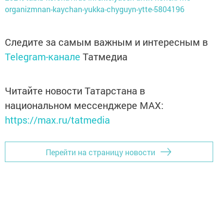
organizmnan-kaychan-yukka-chyguyn-ytte-5804196
Следите за самым важным и интересным в
Telegram-канале
Татмедиа
Читайте новости Татарстана в
национальном мессенджере MАХ:
https://max.ru/tatmedia
Перейти на страницу новости