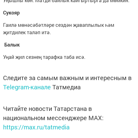
Уңышлы көн. Матди байлык кайгыртырга да мөмкин.
Сукояр
Гаилә мөнәсәбәтләре сездән җаваплылык һәм
җитдилек таләп итә.
Балык
Уңай җил сезнең тарафка таба исә.
Следите за самым важным и интересным в
Telegram-канале
Татмедиа
Читайте новости Татарстана в
национальном мессенджере MАХ:
https://max.ru/tatmedia