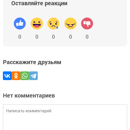
Оставляйте реакции
0
0
0
0
0
Расскажите друзьям
Нет комментариев