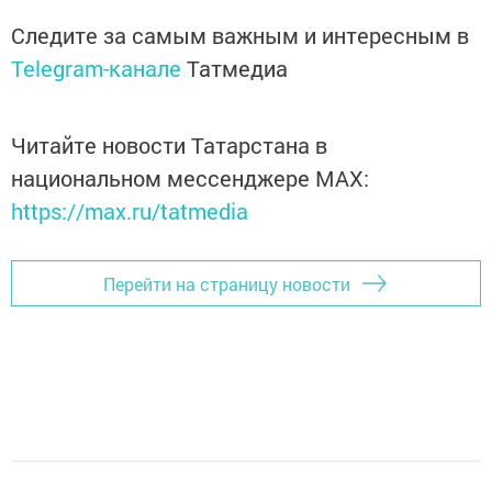
Следите за самым важным и интересным в
Telegram-канале
Татмедиа
Читайте новости Татарстана в
национальном мессенджере MАХ:
https://max.ru/tatmedia
Перейти на страницу новости