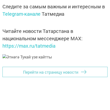
Следите за самым важным и интересным в
Telegram-канале
Татмедиа
Читайте новости Татарстана в
национальном мессенджере MАХ:
https://max.ru/tatmedia
Перейти на страницу новости