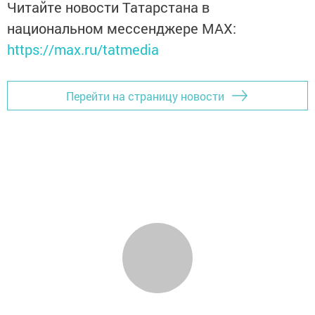
Читайте новости Татарстана в
национальном мессенджере MАХ:
https://max.ru/tatmedia
Перейти на страницу новости