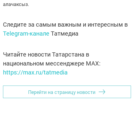
алачаксыз.
Следите за самым важным и интересным в
Telegram-канале
Татмедиа
Читайте новости Татарстана в
национальном мессенджере MАХ:
https://max.ru/tatmedia
Перейти на страницу новости