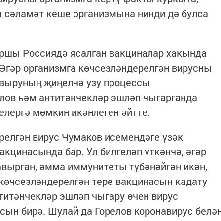
 сәламәт кеше организмына нинди дә булса
аршы Россиядә ясалган вакциналар хакында
к. Әгәр организмга көчсезләндерелгән вирусны
 авыруның җиңелчә узу процессы
елов һәм антитәнчекләр эшләп чыгарганда
лергә мөмкин икәнлеген әйтте.
релгән вирус Чумаков исемендәге үзәк
акцинасында бар. Ул билгеләп үткәнчә, әгәр
авырган, әмма иммунитеты түбәнәйгән икән,
көчсезләндерелгән тере вакцинасын кадату
нтитәнчекләр эшләп чыгару өчен вирус
ын бирә. Шулай да Горелов коронавирус белә