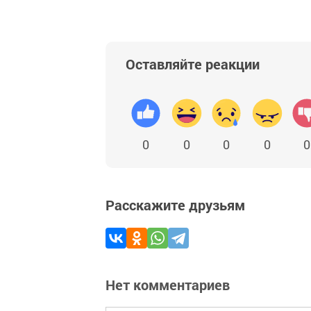
Оставляйте реакции
0
0
0
0
0
Расскажите друзьям
Нет комментариев