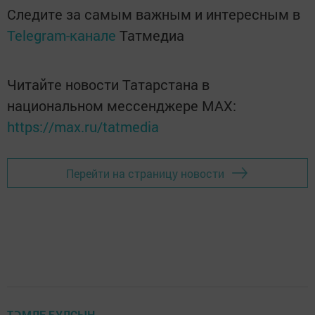
Следите за самым важным и интересным в
Telegram-канале
Татмедиа
Читайте новости Татарстана в
национальном мессенджере MАХ:
https://max.ru/tatmedia
Перейти на страницу новости
ТӘМЛЕ БУЛСЫН