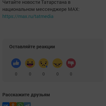
Читайте новости Татарстана в
национальном мессенджере MАХ:
https://max.ru/tatmedia
Оставляйте реакции
0
0
0
0
0
Расскажите друзьям