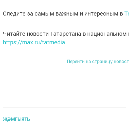
Следите за самым важным и интересным в
T
Читайте новости Татарстана в национальном
https://max.ru/tatmedia
Перейти на страницу новос
ҖӘМГЫЯТЬ