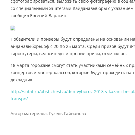
сфотографироваться, выложить свою фотографию в социаль
со специальными хэштегами #айданавыборы с указанием го
сообщил Евгений Варакин.
Победители и призеры будут определены на основании на
айданавыборы.рф с 20 по 25 марта. Среди призов будут iPh
гироскутеры, велосипеды и прочие призы, отметил он.
18 марта горожане смогут стать участниками семейных п
концертов и мастер-классов, которые будут проходить на 
докладчик.
http://sntat.ru/obshchestvo/den-vyborov-2018-v-kazani-bes
transpo/
Автор материала: Гузель Гайнанова