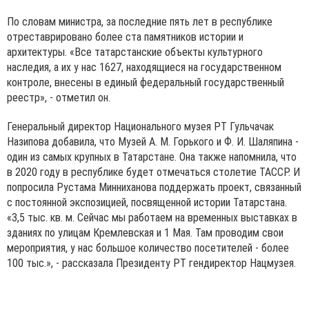
По словам министра, за последние пять лет в республике
отреставрировано более ста памятников истории и
архитектуры. «Все татарстанские объекты культурного
наследия, а их у нас 1627, находящиеся на государственном
контроле, внесены в единый федеральный государственный
реестр», - отметил он.
Генеральный директор Национального музея РТ Гульчачак
Назипова добавила, что Музей А. М. Горького и Ф. И. Шаляпина -
один из самых крупных в Татарстане. Она также напомнила, что
в 2020 году в республике будет отмечаться столетие ТАССР. И
попросила Рустама Минниханова поддержать проект, связанный
с постоянной экспозицией, посвященной истории Татарстана.
«3,5 тыс. кв. м. Сейчас мы работаем на временных выставках в
зданиях по улицам Кремлевская и 1 Мая. Там проводим свои
мероприятия, у нас большое количество посетителей - более
100 тыс.», - рассказала Президенту РТ гендиректор Нацмузея.