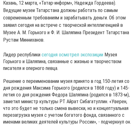
Казань, 12 марта, «Татар-информ», Надежда Гордеева).
Ведущие музеи Татарстана должны работать по самым
современным требованиям и зарабатывать деньги. Об этом
заявил сегодня на встрече с творческой интеллигенцией в
Музее А. М. Горького и Ф. И. Шаляпина Президент Татарстана
Рустам Минниханов.
Лидер республики
сегодня осмотрел экспозиции
Музея
Горького и Шаляпина, связанные с жизнью и творчеством
писателя и оперного певца.
Решение о переименовании музея принято в год 150-летия со
дня рождения Максима Горького (родился в 1868 году) и 145-
летия со дня рождения Федора Шаляпина (родился в 1873-м),
заметил министр культуры РТ Айрат Сибагатуллин. «Уверен,
что это будет не только смена вывески, но и концептуальная
перезагрузка музея с учетом богатого фонда, связанного с
именами великих деятелей культуры России», - подчеркнул он.