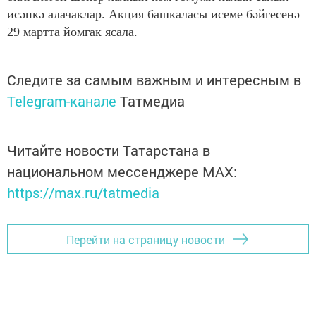
исәпкә алачаклар. Акция башкаласы исеме бәйгесенә
29 мартта йомгак ясала.
Следите за самым важным и интересным в
Telegram-канале
Татмедиа
Читайте новости Татарстана в
национальном мессенджере MАХ:
https://max.ru/tatmedia
Перейти на страницу новости