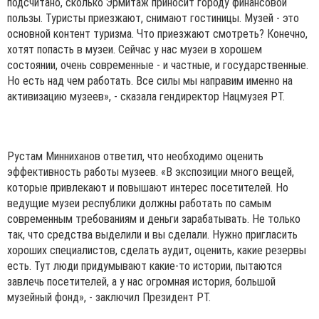
подсчитано, сколько Эрмитаж приносит городу финансовой
пользы. Туристы приезжают, снимают гостиницы. Музей - это
основной контент туризма. Что приезжают смотреть? Конечно,
хотят попасть в музеи. Сейчас у нас музеи в хорошем
состоянии, очень современные - и частные, и государственные.
Но есть над чем работать. Все силы мы направим именно на
активизацию музеев», - сказала гендиректор Нацмузея РТ.
Рустам Минниханов ответил, что необходимо оценить
эффективность работы музеев. «В экспозиции много вещей,
которые привлекают и повышают интерес посетителей. Но
ведущие музеи республики должны работать по самым
современным требованиям и деньги зарабатывать. Не только
так, что средства выделили и вы сделали. Нужно пригласить
хороших специалистов, сделать аудит, оценить, какие резервы
есть. Тут люди придумывают какие-то истории, пытаются
завлечь посетителей, а у нас огромная история, большой
музейный фонд», - заключил Президент РТ.