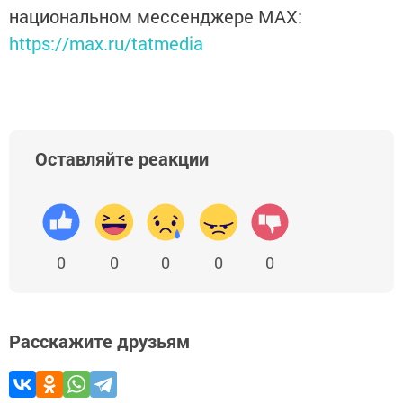
национальном мессенджере MАХ:
https://max.ru/tatmedia
Оставляйте реакции
0
0
0
0
0
Расскажите друзьям