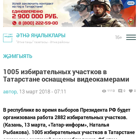
ӘТНӘ ЯҢАЛЫКЛАРЫ
16+
"Әтнә таңы" газетасы - Әтнә районы
ҖӘМГЫЯТЬ
1005 избирательных участков в
Татарстане оснащены видеокамерами
автор,
13 март 2018 - 07:11
1113
0
0
В республике во время выборов Президента РФ будет
организована работа 2882 избирательных участков.
(Казань, 13 марта, «Татар-информ», Наталья
Рыбакова). 1005 избирательных участков в Татарстане