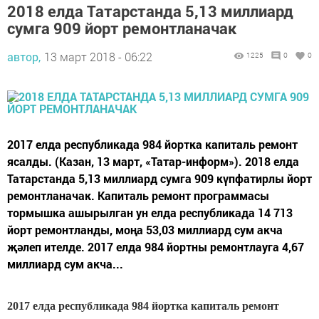
2018 елда Татарстанда 5,13 миллиард
сумга 909 йорт ремонтланачак
автор,
13 март 2018 - 06:22
1225
0
0
2017 елда республикада 984 йортка капиталь ремонт
ясалды. (Казан, 13 март, «Татар-информ»). 2018 елда
Татарстанда 5,13 миллиард сумга 909 күпфатирлы йорт
ремонтланачак. Капиталь ремонт программасы
тормышка ашырылган ун елда республикада 14 713
йорт ремонтланды, моңа 53,03 миллиард сум акча
җәлеп ителде. 2017 елда 984 йортны ремонтлауга 4,67
миллиард сум акча...
2017 елда республикада 984 йортка капиталь ремонт