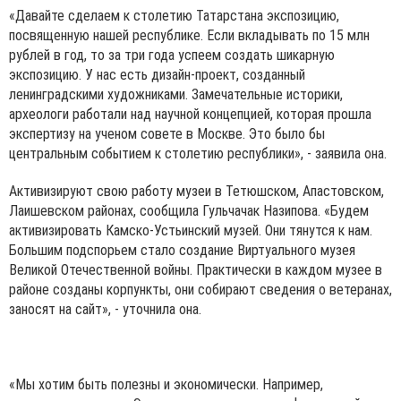
«Давайте сделаем к столетию Татарстана экспозицию,
посвященную нашей республике. Если вкладывать по 15 млн
рублей в год, то за три года успеем создать шикарную
экспозицию. У нас есть дизайн-проект, созданный
ленинградскими художниками. Замечательные историки,
археологи работали над научной концепцией, которая прошла
экспертизу на ученом совете в Москве. Это было бы
центральным событием к столетию республики», - заявила она.
Активизируют свою работу музеи в Тетюшском, Апастовском,
Лаишевском районах, сообщила Гульчачак Назипова. «Будем
активизировать Камско-Устьинский музей. Они тянутся к нам.
Большим подспорьем стало создание Виртуального музея
Великой Отечественной войны. Практически в каждом музее в
районе созданы корпункты, они собирают сведения о ветеранах,
заносят на сайт», - уточнила она.
«Мы хотим быть полезны и экономически. Например,