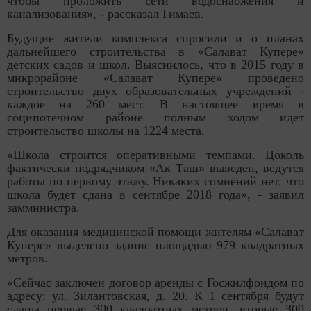
чтобы проложить сети водоснабжения и
канализования», - рассказал Гимаев.
Будущие жители комплекса спросили и о планах
дальнейшего строительства в «Салават Купере»
детских садов и школ. Выяснилось, что в 2015 году в
микрорайоне «Салават Купере» проведено
строительство двух образовательных учреждений -
каждое на 260 мест. В настоящее время в
соципотечном районе полным ходом идет
строительство школы на 1224 места.
«Школа строится оперативными темпами. Цоколь
фактически подрядчиком «Ак Таш» выведен, ведутся
работы по первому этажу. Никаких сомнений нет, что
школа будет сдана в сентябре 2018 года», - заявил
замминистра.
Для оказания медицинской помощи жителям «Салават
Купере» выделено здание площадью 979 квадратных
метров.
«Сейчас заключен договор аренды с Госжилфондом по
адресу: ул. Зилантовская, д. 20. К 1 сентября будут
сданы первые 300 квадратных метров, вторые 300