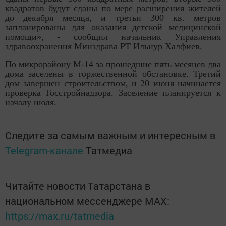
квадратов будут сданы по мере расширения жителей
до декабря месяца, и третьи 300 кв. метров
запланированы для оказания детской медицинской
помощи», - сообщил начальник Управления
здравоохранения Минздрава РТ Ильнур Халфиев.
По микрорайону М-14 за прошедшие пять месяцев два
дома заселены в торжественной обстановке. Третий
дом завершен строительством, и 20 июня начинается
проверка Госстройнадзора. Заселение планируется к
началу июля.
Следите за самым важным и интересным в
Telegram-канале
Татмедиа
Читайте новости Татарстана в
национальном мессенджере MАХ:
https://max.ru/tatmedia