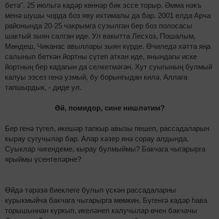
бетә". 25 июльгә кадәр көннәр бик эссе торыр. Әмма нәкъ
менә шушы чорда боз яву ихтималы да бар. 2001 елда Арча
районында 20-25 чакрымга сузылган бер боз полосасы
шактый зыян салган иде. Ул вакытта Лесхоз, Пошалым,
Мөндеш, Чиканас авыллары зыян күрде. Өчиледә хәтта яңа
салынып беткән йортны сүтеп аткан иде, янындагы иске
йортның бер кадагын да селкетмәгән. Хут суыгының булмый
калуы эзсез генә узмый, бу борынгыдан килә, Аллага
тапшырдык, - диде ул.
Әй, помидор, сине нишләтим?
Бер генә түгел, икешәр тапкыр авызы пешеп, рассадаларын
кырау сугучылар бар. Алар хәзер янә сорау алдында.
Суыклар чигендеме, кырау булмыймы? Бакчага чыгарырга
ярыймы үсентеләрне?
Өйдә тәрәзә биеклеге булып үскән рассадаларны
курыкмыйча бакчага чыгарырга мөмкин. Бүгенгә кадәр һава
торышыннан куркып, икеләнеп калучылар өчен бакчачы