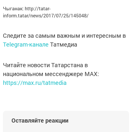
Чыганак: http://tatar-
inform.tatar/news/2017/07/25/145048/
Следите за самым важным и интересным в
Telegram-канале
Татмедиа
Читайте новости Татарстана в
национальном мессенджере MАХ:
https://max.ru/tatmedia
Оставляйте реакции