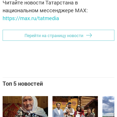
Читайте новости Татарстана в
национальном мессенджере MАХ:
https://max.ru/tatmedia
Перейти на страницу новости
Топ 5 новостей