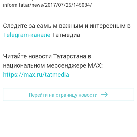
inform.tatar/news/2017/07/25/145034/
Следите за самым важным и интересным в
Telegram-канале
Татмедиа
Читайте новости Татарстана в
национальном мессенджере MАХ:
https://max.ru/tatmedia
Перейти на страницу новости