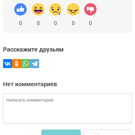
0
0
0
0
0
Расскажите друзьям
Нет комментариев