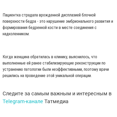
Пациентка страдала врожденной дисплазией блочной
поверхности бедра - это нарушение эмбрионального развития и
формирования бедренной кости в месте соединения с
надколенником.
Когда женщина обратилась в клинику, выяснилось, что
выполненные ей ранее стабилизирующие реконструкции по
устранению патологии были неэффективными, поэтому врачи
решились на проведение этой уникальной операции.
Следите за самым важным и интересным в
Telegram-канале
Татмедиа