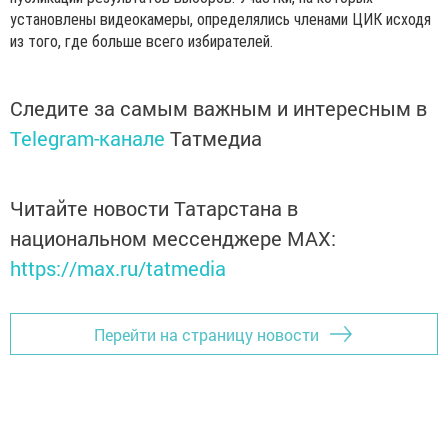
установлены видеокамеры, определялись членами ЦИК исходя
из того, где больше всего избирателей.
Следите за самым важным и интересным в
Telegram-канале
Татмедиа
Читайте новости Татарстана в
национальном мессенджере MАХ:
https://max.ru/tatmedia
Перейти на страницу новости