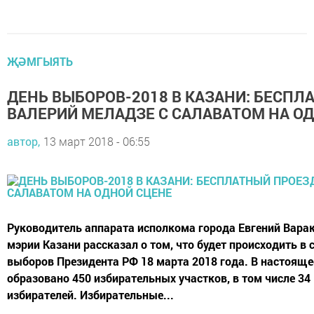
ҖӘМГЫЯТЬ
ДЕНЬ ВЫБОРОВ-2018 В КАЗАНИ: БЕСПЛ
ВАЛЕРИЙ МЕЛАДЗЕ С САЛАВАТОМ НА О
автор,
13 март 2018 - 06:55
Руководитель аппарата исполкома города Евгений Варак
мэрии Казани рассказал о том, что будет происходить в 
выборов Президента РФ 18 марта 2018 года. В настояще
образовано 450 избирательных участков, в том числе 34
избирателей. Избирательные...