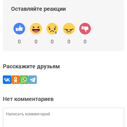
Оставляйте реакции
0
0
0
0
0
Расскажите друзьям
Нет комментариев