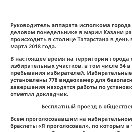
Руководитель аппарата исполкома города
деловом понедельнике в мэрии Казани рас
происходить в столице Татарстана в день
марта 2018 года.
В настоящее время на территории города 
избирательных участков, в том числе 34 
пребывания избирателей. Избирательные 
установлены 778 видеокамер для безопасн
завершения находятся работы по установ
отметил докладчик.
Бесплатный проезд в обществе
Всем проголосовавшим на избирательном 
браслеты «Я проголосовал», по которым в