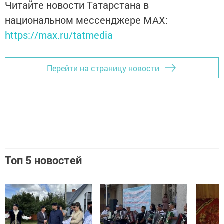
Читайте новости Татарстана в
национальном мессенджере MАХ:
https://max.ru/tatmedia
Перейти на страницу новости
Топ 5 новостей