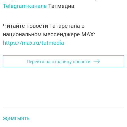
Telegram-канале
Татмедиа
Читайте новости Татарстана в
национальном мессенджере MАХ:
https://max.ru/tatmedia
Перейти на страницу новости
ҖӘМГЫЯТЬ