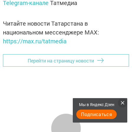
Telegram-канале
Татмедиа
Читайте новости Татарстана в
национальном мессенджере MАХ:
https://max.ru/tatmedia
Перейти на страницу новости
Мы в Яндекс Дзен
Подписаться