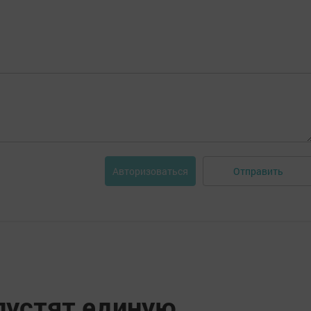
Отправить
Авторизоваться
пустят единую