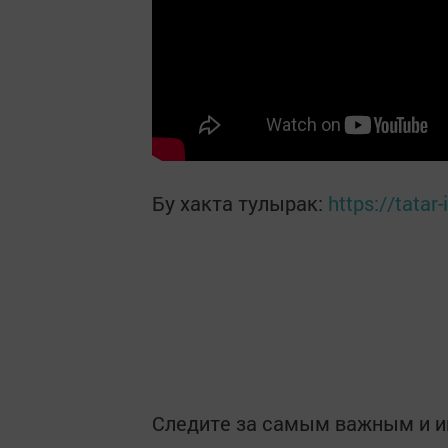
Бу хакта тулырак:
https://tata
Следите за самым важным и 