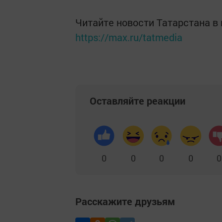
Читайте новости Татарстана 
https://max.ru/tatmedia
Оставляйте реакции
0
0
0
0
0
Расскажите друзьям