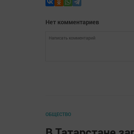
Нет комментариев
ОБЩЕСТВО
В Татарстане за