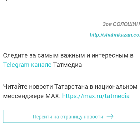
Зоя СОЛОШИ
http://shahrikazan.c
Следите за самым важным и интересным в
Telegram-канале
Татмедиа
Читайте новости Татарстана в национальном
мессенджере MАХ:
https://max.ru/tatmedia
Перейти на страницу новости