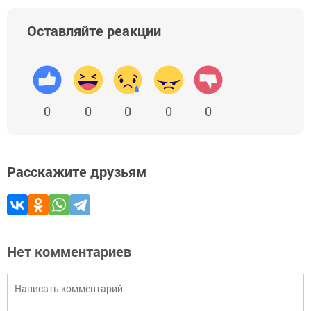
Оставляйте реакции
0
0
0
0
0
Расскажите друзьям
Нет комментариев