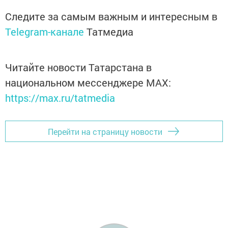
Следите за самым важным и интересным в
Telegram-канале
Татмедиа
Читайте новости Татарстана в
национальном мессенджере MАХ:
https://max.ru/tatmedia
Перейти на страницу новости