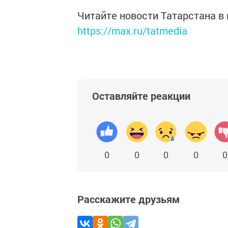
Читайте новости Татарстана 
https://max.ru/tatmedia
Оставляйте реакции
0
0
0
0
0
Расскажите друзьям