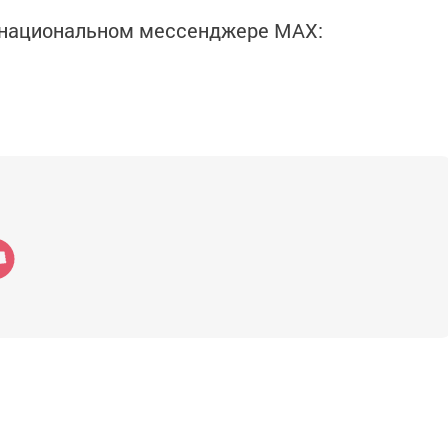
в национальном мессенджере MАХ: