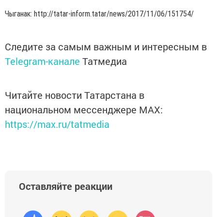
Чыганак: http://tatar-inform.tatar/news/2017/11/06/151754/
Следите за самым важным и интересным в
Telegram-канале
Татмедиа
Читайте новости Татарстана в
национальном мессенджере MАХ:
https://max.ru/tatmedia
Оставляйте реакции