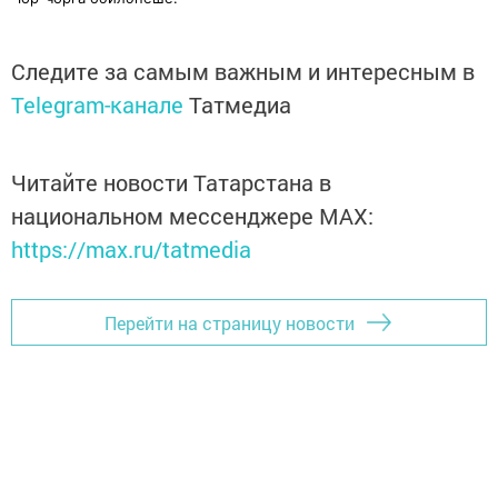
Следите за самым важным и интересным в
Telegram-канале
Татмедиа
Читайте новости Татарстана в
национальном мессенджере MАХ:
https://max.ru/tatmedia
Перейти на страницу новости