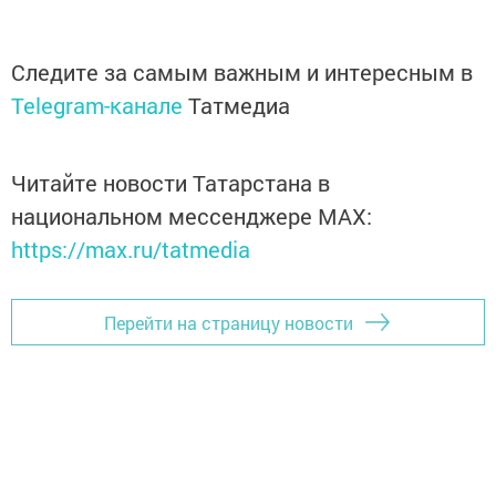
Следите за самым важным и интересным в
Telegram-канале
Татмедиа
Читайте новости Татарстана в
национальном мессенджере MАХ:
https://max.ru/tatmedia
Перейти на страницу новости