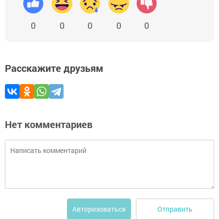
0
0
0
0
0
Расскажите друзьям
Нет комментариев
Отправить
Авторизоваться