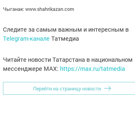
Чыганак: www.shahrikazan.com
Следите за самым важным и интересным в
Telegram-канале
Татмедиа
Читайте новости Татарстана в национальном
мессенджере MАХ:
https://max.ru/tatmedia
Перейти на страницу новости