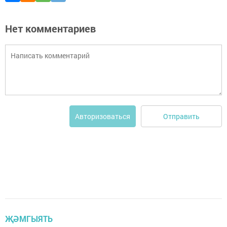
Нет комментариев
Отправить
Авторизоваться
ҖӘМГЫЯТЬ