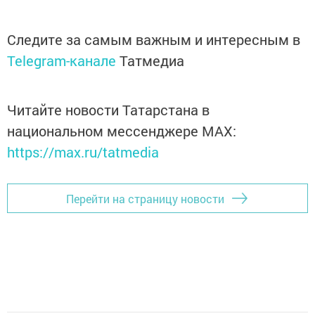
Следите за самым важным и интересным в
Telegram-канале
Татмедиа
Читайте новости Татарстана в
национальном мессенджере MАХ:
https://max.ru/tatmedia
Перейти на страницу новости