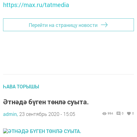
https://max.ru/tatmedia
Перейти на страницу новости
ҺАВА ТОРЫШЫ
Әтнәдә бүген төнлә суыта.
admin,
23 сентябрь 2020 - 15:05
994
0
0