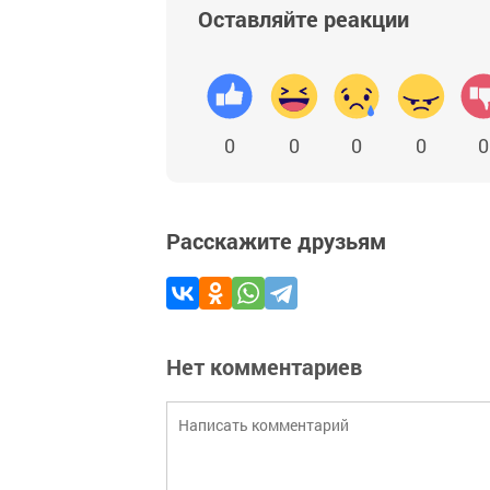
Оставляйте реакции
0
0
0
0
0
Расскажите друзьям
Нет комментариев