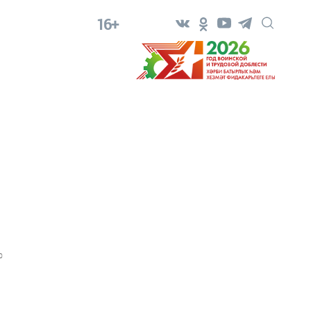
16+
0