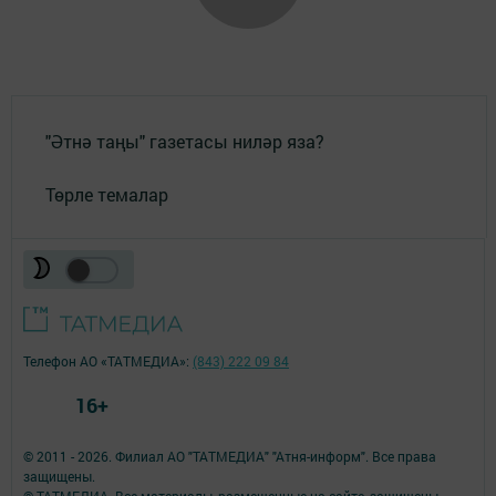
"Әтнә таңы" газетасы ниләр яза?
Төрле темалар
Телефон АО «ТАТМЕДИА»:
(843) 222 09 84
16+
© 2011 - 2026. Филиал АО "ТАТМЕДИА" "Атня-информ". Все права
защищены.
© ТАТМЕДИА. Все материалы, размещенные на сайте, защищены