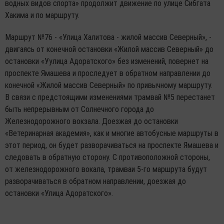
водных видов спорта» продолжит движение по улице Сибгата
Хакима и по маршруту.
Маршрут №76 - «Улица Халитова - жилой массив Северный», -
двигаясь от конечной остановки «Жилой массив Северный» до
остановки «Уулица Адоратского» без изменений, повернет на
проспекте Ямашева и проследует в обратном направлении до
конечной «Жилой массив Северный» по привычному маршруту.
В связи с предстоящими изменениями трамвай №5 перестанет
быть непрерывным от Солнечного города до
Железнодорожного вокзала. Доезжая до остановки
«Ветеринарная академия», как и многие автобусные маршруты в
этот период, он будет разворачиваться на проспекте Ямашева и
следовать в обратную сторону. С противоположной стороны,
от железнодорожного вокала, трамваи 5-го маршрута будут
разворачиваться в обратном направлении, доезжая до
остановки «Улица Адоратского».