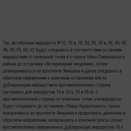
Так, автобусные маршруты №10, 10 а, 18, 33, 35, 35 а, 36, 44, 45,
46, 49, 55, 60, 62 будут следовать в соответствии со своими
маршрутами от начальной точки в сторону Ново-Савиновского
района до остановки «Ветеринарная академия», затем
разворачиваться на проспекте Ямашева и далее следовать в
обратном направлении к конечным остановкам или по
дублирующим маршрутам в противоположную сторону
(актуально для маршрутов 10 и 10 а, 35 и 35 а). С
противоположной стороны от конечных точек эти маршруты
будут следовать до остановки «Улица Адоратского», также
поворачивать на проспекте Ямашева и продолжать движение в
обратном направлении, возвращаясь к конечной (или в случае
противоположно направленных дублирующих маршрутов 10 и