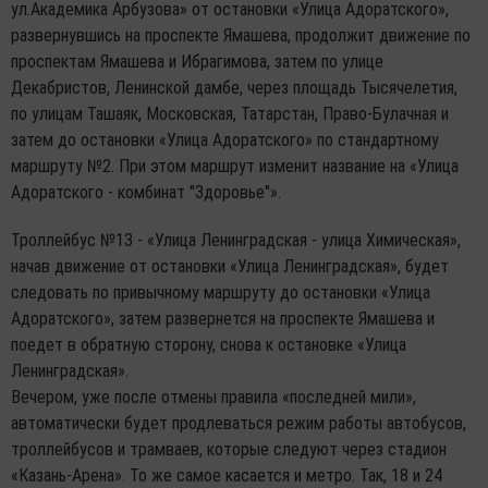
ул.Академика Арбузова» от остановки «Улица Адоратского»,
развернувшись на проспекте Ямашева, продолжит движение по
проспектам Ямашева и Ибрагимова, затем по улице
Декабристов, Ленинской дамбе, через площадь Тысячелетия,
по улицам Ташаяк, Московская, Татарстан, Право-Булачная и
затем до остановки «Улица Адоратского» по стандартному
маршруту №2. При этом маршрут изменит название на «Улица
Адоратского - комбинат "Здоровье"».
Троллейбус №13 - «Улица Ленинградская - улица Химическая»,
начав движение от остановки «Улица Ленинградская», будет
следовать по привычному маршруту до остановки «Улица
Адоратского», затем развернется на проспекте Ямашева и
поедет в обратную сторону, снова к остановке «Улица
Ленинградская».
Вечером, уже после отмены правила «последней мили»,
автоматически будет продлеваться режим работы автобусов,
троллейбусов и трамваев, которые следуют через стадион
«Казань-Арена». То же самое касается и метро. Так, 18 и 24