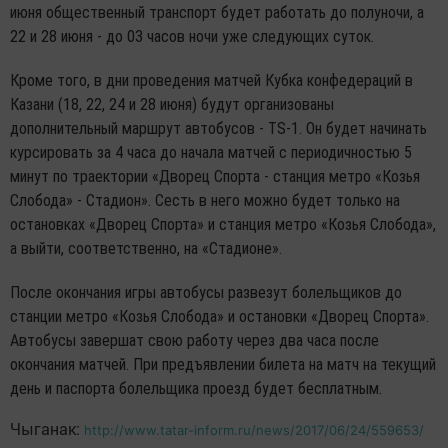
июня общественный транспорт будет работать до полуночи, а
22 и 28 июня - до 03 часов ночи уже следующих суток.
Кроме того, в дни проведения матчей Кубка конфедераций в
Казани (18, 22, 24 и 28 июня) будут организованы
дополнительный маршрут автобусов - TS-1. Он будет начинать
курсировать за 4 часа до начала матчей с периодичностью 5
минут по траектории «Дворец Спорта - станция метро «Козья
Слобода» - Стадион». Сесть в него можно будет только на
остановках «Дворец Спорта» и станция метро «Козья Слобода»,
а выйти, соответственно, на «Стадионе».
После окончания игры автобусы развезут болельщиков до
станции метро «Козья Слобода» и остановки «Дворец Спорта».
Автобусы завершат свою работу через два часа после
окончания матчей. При предъявлении билета на матч на текущий
день и паспорта болельщика проезд будет бесплатным.
Чыганак:
http://www.tatar-inform.ru/news/2017/06/24/559653/