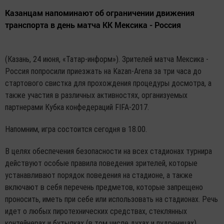
Казанцам напоминают об ограничении движения
транспорта в день матча КК Мексика - Россия
(Казань, 24 июня, «Татар-информ»). Зрителей матча Мексика -
Россия попросили приезжать на Kazan-Arena за три часа до
стартового свистка для прохождения процедуры досмотра, а
также участия в различных активностях, организуемых
партнерами Кубка конфедераций FIFA-2017.
Напомним, игра состоится сегодня в 18.00.
В целях обеспечения безопасности на всех стадионах турнира
действуют особые правила поведения зрителей, которые
устанавливают порядок поведения на стадионе, а также
включают в себя перечень предметов, которые запрещено
проносить, иметь при себе или использовать на стадионах. Речь
идет о любых пиротехнических средствах, стеклянных
контейнерах и бутылках (в том числе духах и пудреницах),