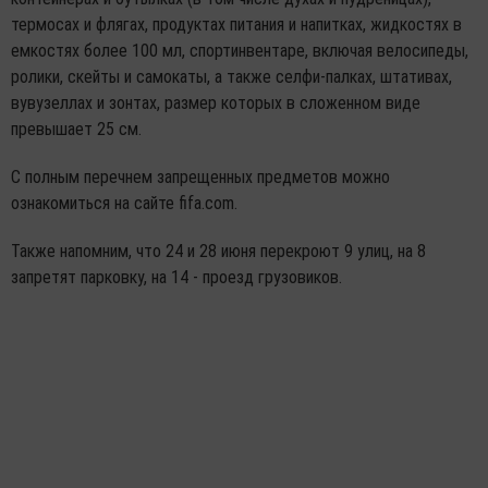
термосах и флягах, продуктах питания и напитках, жидкостях в
емкостях более 100 мл, спортинвентаре, включая велосипеды,
ролики, скейты и самокаты, а также селфи-палках, штативах,
вувузеллах и зонтах, размер которых в сложенном виде
превышает 25 см.
С полным перечнем запрещенных предметов можно
ознакомиться на сайте fifa.com.
Также напомним, что 24 и 28 июня перекроют 9 улиц, на 8
запретят парковку, на 14 - проезд грузовиков.