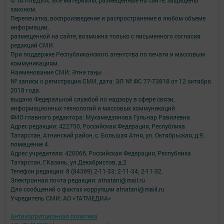
законом.
Перепечатка, воспроизведение и распространение в любом объеме
информации,
размещенной на сайте, возможна только с письменного согласия
редакций СМИ.
При поддержке Республиканского агентства по печати и массовым
коммуникациям.
Наименование СМИ: Әтнә таңы
№ записи о регистрации СМИ, дата: ЭЛ № ФС 77-73818 от 12 октября
2018 года.
выдано Федеральной службой по надзору в сфере связи,
информационных технологий и массовых коммуникаций
ФИО главного редактора: Мухамедзянова Гульнар Равилевна
Адрес редакции: 422750, Российская Федерация, Республика
Татарстан, Атнинский район, с. Большая Атня, ул. Октябрьская, д.9.
помещение 4.
Адрес учредителя: 420066, Российская Федерация, Республика
Татарстан, Г.Казань, ул.Декабристов, д.2
Телефон редакции: 8 (84369) 2-11-33; 2-11-34; 2-11-32.
Электронная почта редакции: atnatani@mail.ru
Для сообщений о фактах коррупции atnatani@maiil.ru
Учредитель СМИ: АО «ТАТМЕДИА»
Антикоррупционная политика