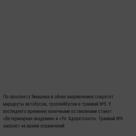
По проспекту Ямашева в обоих направлениях сократят
маршруты автобусов, троллейбусов и трамвай №5. У
последнего временно конечными остановками станут
«Ветеринарная академия» и «Ул. Адоратского». Трамвай №6
закроют на время ограничений.