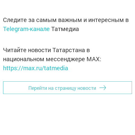
Следите за самым важным и интересным в
Telegram-канале
Татмедиа
Читайте новости Татарстана в
национальном мессенджере MАХ:
https://max.ru/tatmedia
Перейти на страницу новости