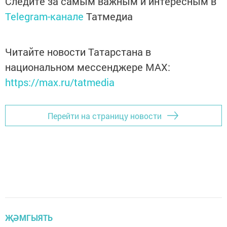
Следите за самым важным и интересным в
Telegram-канале
Татмедиа
Читайте новости Татарстана в
национальном мессенджере MАХ:
https://max.ru/tatmedia
Перейти на страницу новости
ҖӘМГЫЯТЬ