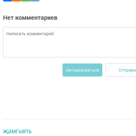
Нет комментариев
Отправи
Авторизоваться
ҖӘМГЫЯТЬ