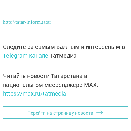
http://tatar-inform.tatar
Следите за самым важным и интересным в
Telegram-канале
Татмедиа
Читайте новости Татарстана в
национальном мессенджере MАХ:
https://max.ru/tatmedia
Перейти на страницу новости