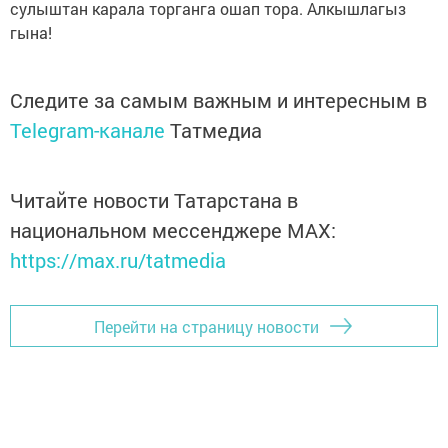
сулыштан карала торганга ошап тора. Алкышлагыз
гына!
Следите за самым важным и интересным в
Telegram-канале
Татмедиа
Читайте новости Татарстана в
национальном мессенджере MАХ:
https://max.ru/tatmedia
Перейти на страницу новости