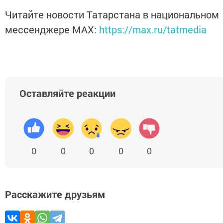
Читайте новости Татарстана в национальном
мессенджере MАХ:
https://max.ru/tatmedia
Оставляйте реакции
0
0
0
0
0
Расскажите друзьям