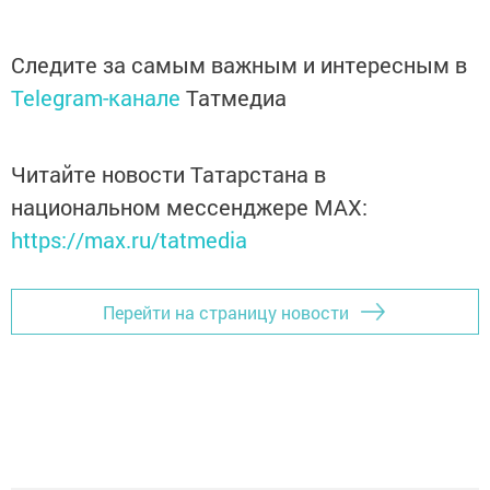
Следите за самым важным и интересным в
Telegram-канале
Татмедиа
Читайте новости Татарстана в
национальном мессенджере MАХ:
https://max.ru/tatmedia
Перейти на страницу новости