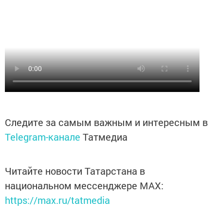
Следите за самым важным и интересным в
Telegram-канале
Татмедиа
Читайте новости Татарстана в
национальном мессенджере MАХ:
https://max.ru/tatmedia