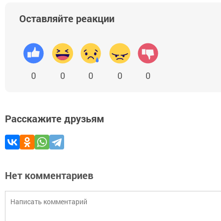
Оставляйте реакции
0
0
0
0
0
Расскажите друзьям
Нет комментариев