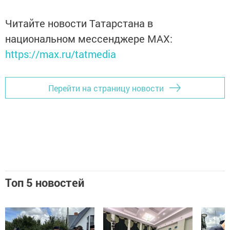
Читайте новости Татарстана в
национальном мессенджере MАХ:
https://max.ru/tatmedia
Перейти на страницу новости
Топ 5 новостей