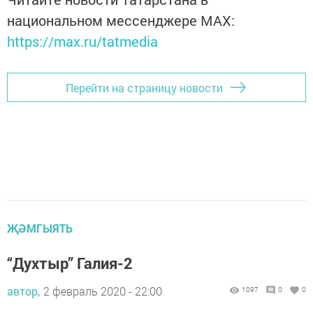
национальном мессенджере MАХ:
https://max.ru/tatmedia
Перейти на страницу новости
ҖӘМГЫЯТЬ
“Духтыр” Галия-2
автор,
2 февраль 2020 - 22:00
1097
0
0