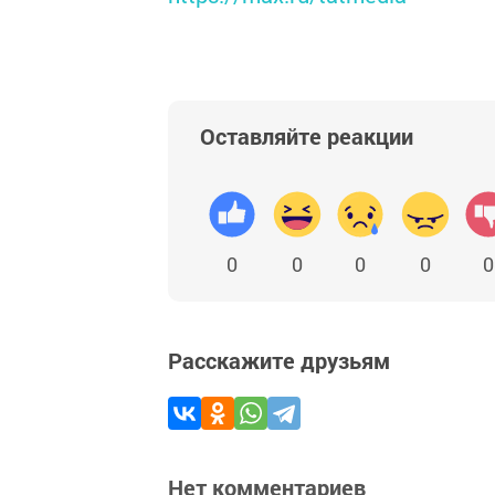
Оставляйте реакции
0
0
0
0
0
Расскажите друзьям
Нет комментариев