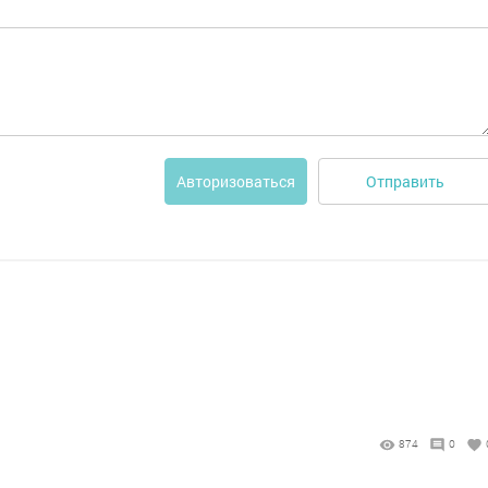
Отправить
Авторизоваться
874
0