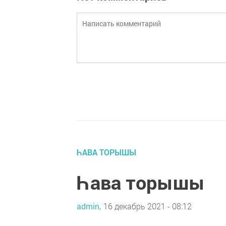
ҺАВА ТОРЫШЫ
Һава торышы
admin,
16 декабрь 2021 - 08:12