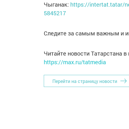
Чыганак:
https://intertat.tatar
5845217
Следите за самым важным и 
Читайте новости Татарстана 
https://max.ru/tatmedia
Перейти на страницу новости