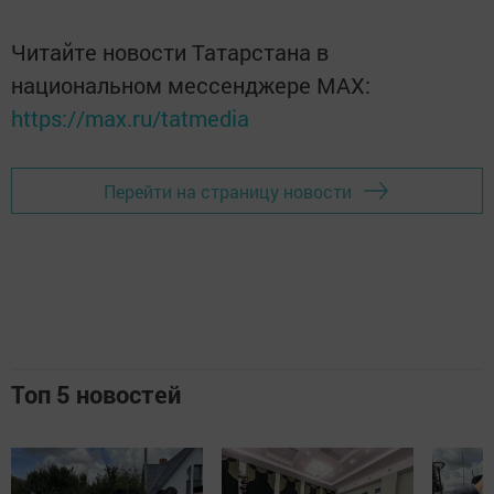
Читайте новости Татарстана в
национальном мессенджере MАХ:
https://max.ru/tatmedia
Перейти на страницу новости
Топ 5 новостей