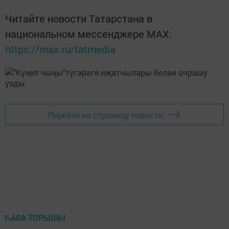
Читайте новости Татарстана в
национальном мессенджере MАХ:
https://max.ru/tatmedia
Перейти на страницу новости
ҺАВА ТОРЫШЫ