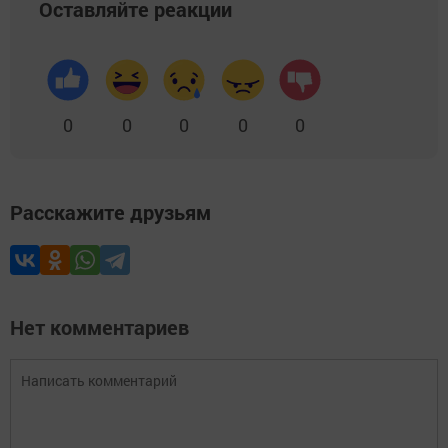
Оставляйте реакции
0
0
0
0
0
Расскажите друзьям
Нет комментариев