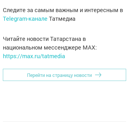
Следите за самым важным и интересным в
Telegram-канале
Татмедиа
Читайте новости Татарстана в
национальном мессенджере MАХ:
https://max.ru/tatmedia
Перейти на страницу новости