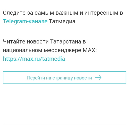
Следите за самым важным и интересным в
Telegram-канале
Татмедиа
Читайте новости Татарстана в
национальном мессенджере MАХ:
https://max.ru/tatmedia
Перейти на страницу новости