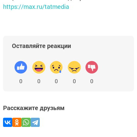
https://max.ru/tatmedia
Оставляйте реакции
0
0
0
0
0
Расскажите друзьям